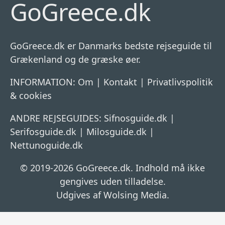
GoGreece.dk
GoGreece.dk er Danmarks bedste rejseguide til
Grækenland og de græske øer.
INFORMATION:
Om
|
Kontakt
|
Privatlivspolitik
& cookies
ANDRE REJSEGUIDES:
Sifnosguide.dk
|
Serifosguide.dk
|
Milosguide.dk
|
Nettunoguide.dk
© 2019-2026 GoGreece.dk. Indhold må ikke
gengives uden tilladelse.
Udgives af Wolsing Media.