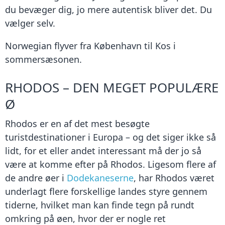
du bevæger dig, jo mere autentisk bliver det. Du
vælger selv.
Norwegian flyver fra København til Kos i
sommersæsonen.
RHODOS – DEN MEGET POPULÆRE
Ø
Rhodos er en af det mest besøgte
turistdestinationer i Europa – og det siger ikke så
lidt, for et eller andet interessant må der jo så
være at komme efter på Rhodos. Ligesom flere af
de andre øer i
Dodekaneserne
, har Rhodos været
underlagt flere forskellige landes styre gennem
tiderne, hvilket man kan finde tegn på rundt
omkring på øen, hvor der er nogle ret