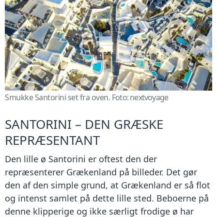
Smukke Santorini set fra oven.
Foto:
nextvoyage
SANTORINI – DEN GRÆSKE
REPRÆSENTANT
Den lille ø Santorini er oftest den der
repræsenterer Grækenland på billeder. Det gør
den af den simple grund, at Grækenland er så flot
og intenst samlet på dette lille sted. Beboerne på
denne klipperige og ikke særligt frodige ø har