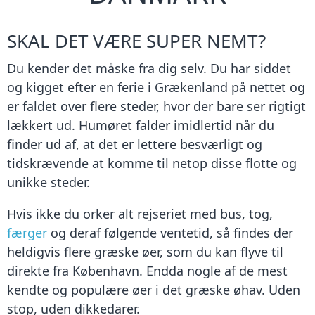
SKAL DET VÆRE SUPER NEMT?
Du kender det måske fra dig selv. Du har siddet
og kigget efter en ferie i Grækenland på nettet og
er faldet over flere steder, hvor der bare ser rigtigt
lækkert ud. Humøret falder imidlertid når du
finder ud af, at det er lettere besværligt og
tidskrævende at komme til netop disse flotte og
unikke steder.
Hvis ikke du orker alt rejseriet med bus, tog,
færger
og deraf følgende ventetid, så findes der
heldigvis flere græske øer, som du kan flyve til
direkte fra København. Endda nogle af de mest
kendte og populære øer i det græske øhav. Uden
stop, uden dikkedarer.