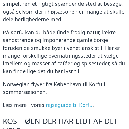
simpelthen et rigtigt spændende sted at besøge,
også selvom der i højsæsonen er mange at skulle
dele herlighederne med.
På Korfu kan du både finde frodig natur, lækre
sandstrande og imponerende gamle borge
foruden de smukke byer i venetiansk stil. Her er
mange forskellige overnatningssteder at vælge
imellem og masser af caféer og spisesteder, så du
kan finde lige det du har lyst til.
Norwegian flyver fra København til Korfu i
sommersæsonen.
Læs mere i vores
rejseguide til Korfu
.
KOS – ØEN DER HAR LIDT AF DET