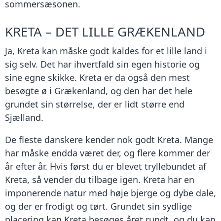
sommersæsonen.
KRETA – DET LILLE GRÆKENLAND
Ja, Kreta kan måske godt kaldes for et lille land i
sig selv. Det har ihvertfald sin egen historie og
sine egne skikke. Kreta er da også den mest
besøgte ø i Grækenland, og den har det hele
grundet sin størrelse, der er lidt større end
Sjælland.
De fleste danskere kender nok godt Kreta. Mange
har måske endda været der, og flere kommer der
år efter år. Hvis først du er blevet tryllebundet af
Kreta, så vender du tilbage igen. Kreta har en
imponerende natur med høje bjerge og dybe dale,
og der er frodigt og tørt. Grundet sin sydlige
placering kan Kreta besøges året rundt, og du kan