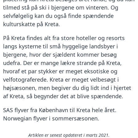
tilmed stå på ski i bjergene om vinteren. Og
selvfølgelig kan du også finde spændende
kulturskatte på Kreta.
På Kreta findes alt fra store hoteller og resorts
langs kysterne til små hyggelige landsbyer i
bjergene, hvor der sjældent kommer besøg
udefra. Der er mange lækre strande på Kreta,
hvoraf et par stykker er meget eksotiske og
velfotograferede. Kreta er meget velbesøgt i
højsæsonen, men begiver du dig lidt ind i hjertet
af Kreta, så begynder det at blive spændende.
SAS flyver fra København til Kreta hele året.
Norwegian flyver i sommersæsonen.
Artiklen er senest opdateret i marts 2021.