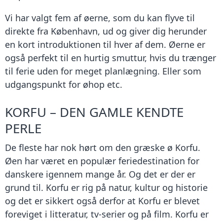
Vi har valgt fem af øerne, som du kan flyve til
direkte fra København, ud og giver dig herunder
en kort introduktionen til hver af dem. Øerne er
også perfekt til en hurtig smuttur, hvis du trænger
til ferie uden for meget planlægning. Eller som
udgangspunkt for øhop etc.
KORFU – DEN GAMLE KENDTE
PERLE
De fleste har nok hørt om den græske ø Korfu.
Øen har været en populær feriedestination for
danskere igennem mange år. Og det er der er
grund til. Korfu er rig på natur, kultur og historie
og det er sikkert også derfor at Korfu er blevet
foreviget i litteratur, tv-serier og på film. Korfu er