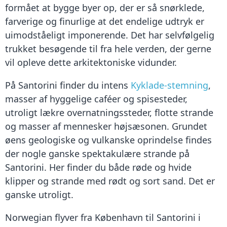
formået at bygge byer op, der er så snørklede,
farverige og finurlige at det endelige udtryk er
uimodståeligt imponerende. Det har selvfølgelig
trukket besøgende til fra hele verden, der gerne
vil opleve dette arkitektoniske vidunder.
På Santorini finder du intens
Kyklade-stemning
,
masser af hyggelige caféer og spisesteder,
utroligt lækre overnatningssteder, flotte strande
og masser af mennesker højsæsonen. Grundet
øens geologiske og vulkanske oprindelse findes
der nogle ganske spektakulære strande på
Santorini. Her finder du både røde og hvide
klipper og strande med rødt og sort sand. Det er
ganske utroligt.
Norwegian flyver fra København til Santorini i