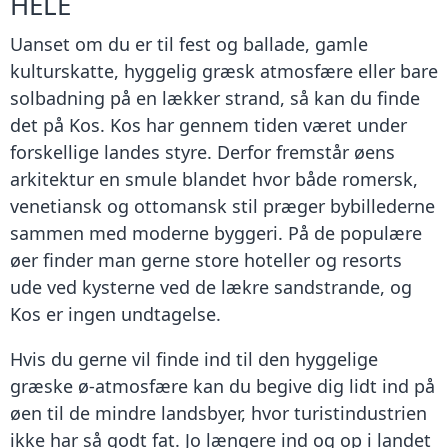
HELE
Uanset om du er til fest og ballade, gamle
kulturskatte, hyggelig græsk atmosfære eller bare
solbadning på en lækker strand, så kan du finde
det på Kos. Kos har gennem tiden været under
forskellige landes styre. Derfor fremstår øens
arkitektur en smule blandet hvor både romersk,
venetiansk og ottomansk stil præger bybillederne
sammen med moderne byggeri. På de populære
øer finder man gerne store hoteller og resorts
ude ved kysterne ved de lækre sandstrande, og
Kos er ingen undtagelse.
Hvis du gerne vil finde ind til den hyggelige
græske ø-atmosfære kan du begive dig lidt ind på
øen til de mindre landsbyer, hvor turistindustrien
ikke har så godt fat. Jo længere ind og op i landet