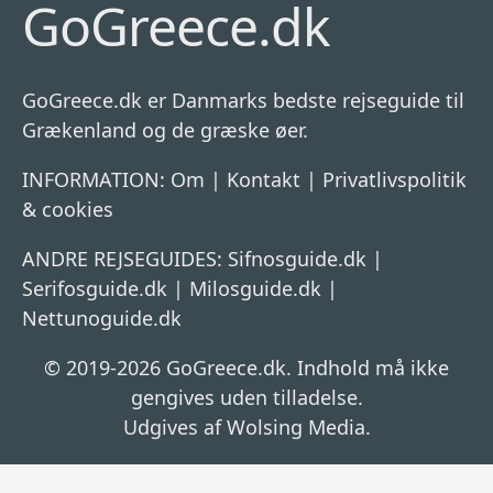
GoGreece.dk
GoGreece.dk er Danmarks bedste rejseguide til
Grækenland og de græske øer.
INFORMATION:
Om
|
Kontakt
|
Privatlivspolitik
& cookies
ANDRE REJSEGUIDES:
Sifnosguide.dk
|
Serifosguide.dk
|
Milosguide.dk
|
Nettunoguide.dk
© 2019-2026 GoGreece.dk. Indhold må ikke
gengives uden tilladelse.
Udgives af Wolsing Media.