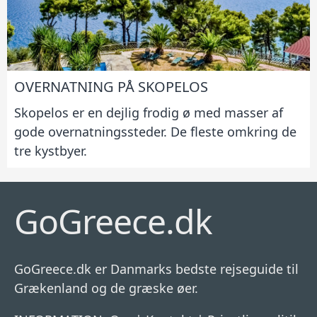
OVERNATNING PÅ SKOPELOS
Skopelos er en dejlig frodig ø med masser af
gode overnatningssteder. De fleste omkring de
tre kystbyer.
GoGreece.dk
GoGreece.dk er Danmarks bedste rejseguide til
Grækenland og de græske øer.