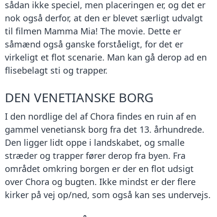
sådan ikke speciel, men placeringen er, og det er
nok også derfor, at den er blevet særligt udvalgt
til filmen Mamma Mia! The movie. Dette er
såmænd også ganske forståeligt, for det er
virkeligt et flot scenarie. Man kan gå derop ad en
flisebelagt sti og trapper.
DEN VENETIANSKE BORG
I den nordlige del af Chora findes en ruin af en
gammel venetiansk borg fra det 13. århundrede.
Den ligger lidt oppe i landskabet, og smalle
stræder og trapper fører derop fra byen. Fra
området omkring borgen er der en flot udsigt
over Chora og bugten. Ikke mindst er der flere
kirker på vej op/ned, som også kan ses undervejs.