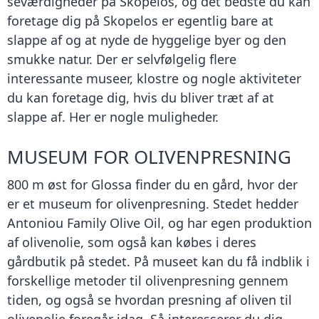
seværdigheder på Skopelos, og det bedste du kan
foretage dig på Skopelos er egentlig bare at
slappe af og at nyde de hyggelige byer og den
smukke natur. Der er selvfølgelig flere
interessante museer, klostre og nogle aktiviteter
du kan foretage dig, hvis du bliver træt af at
slappe af. Her er nogle muligheder.
MUSEUM FOR OLIVENPRESNING
800 m øst for Glossa finder du en gård, hvor der
er et museum for olivenpresning. Stedet hedder
Antoniou Family Olive Oil, og har egen produktion
af olivenolie, som også kan købes i deres
gårdbutik på stedet. På museet kan du få indblik i
forskellige metoder til olivenpresning gennem
tiden, og også se hvordan presning af oliven til