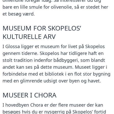
olivenolie foregår idag. Så interesserer du dig
bare en lille smule for olivenolie, så er stedet her
et besøg værd.
MUSEUM FOR SKOPELOS’
KULTURELLE ARV
I Glossa ligger et museum for livet på Skopelos
gennem tiderne. Skopelos har tidligere haft en
stolt tradition indenfor bådbyggeri, som blandt
andet kan ses på dette museum. Museet ligger i
forbindelse med et bibliotek i en flot stor bygning
med en glimrende udsigt over byen og havet.
MUSEER I CHORA
I hovedbyen Chora er der flere museer der kan
besøges hvis du er nysgerrig på Skopelos’ fortid