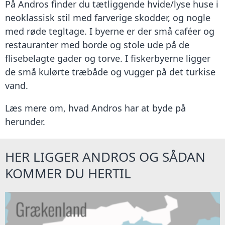
På Andros finder du tætliggende hvide/lyse huse i
neoklassisk stil med farverige skodder, og nogle
med røde tegltage. I byerne er der små caféer og
restauranter med borde og stole ude på de
flisebelagte gader og torve. I fiskerbyerne ligger
de små kulørte træbåde og vugger på det turkise
vand.
Læs mere om, hvad Andros har at byde på
herunder.
HER LIGGER ANDROS OG SÅDAN
KOMMER DU HERTIL