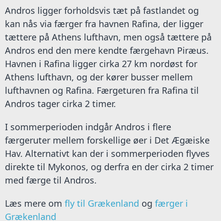
Andros ligger forholdsvis tæt på fastlandet og
kan nås via færger fra havnen Rafina, der ligger
tættere på Athens lufthavn, men også tættere på
Andros end den mere kendte færgehavn Piræus.
Havnen i Rafina ligger cirka 27 km nordøst for
Athens lufthavn, og der kører busser mellem
lufthavnen og Rafina. Færgeturen fra Rafina til
Andros tager cirka 2 timer.
I sommerperioden indgår Andros i flere
færgeruter mellem forskellige øer i Det Ægæiske
Hav. Alternativt kan der i sommerperioden flyves
direkte til Mykonos, og derfra en der cirka 2 timer
med færge til Andros.
Læs mere om
fly til Grækenland
og
færger i
Grækenland