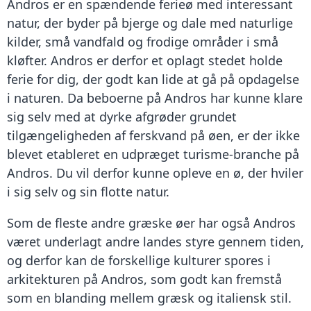
Andros er en spændende ferieø med interessant
natur, der byder på bjerge og dale med naturlige
kilder, små vandfald og frodige områder i små
kløfter. Andros er derfor et oplagt stedet holde
ferie for dig, der godt kan lide at gå på opdagelse
i naturen. Da beboerne på Andros har kunne klare
sig selv med at dyrke afgrøder grundet
tilgængeligheden af ferskvand på øen, er der ikke
blevet etableret en udpræget turisme-branche på
Andros. Du vil derfor kunne opleve en ø, der hviler
i sig selv og sin flotte natur.
Som de fleste andre græske øer har også Andros
været underlagt andre landes styre gennem tiden,
og derfor kan de forskellige kulturer spores i
arkitekturen på Andros, som godt kan fremstå
som en blanding mellem græsk og italiensk stil.