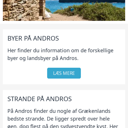
BYER PÅ ANDROS
Her finder du information om de forskellige
byer og landsbyer på Andros.
LÆS MERE
STRANDE PÅ ANDROS
På Andros finder du nogle af Grækenlands
bedste strande. De ligger spredt over hele
øen, dog flest på den sydvestvendte kyst. Her