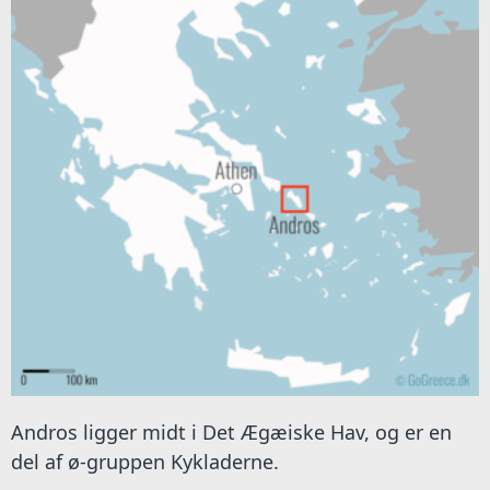
Andros ligger midt i Det Ægæiske Hav, og er en
del af ø-gruppen Kykladerne.